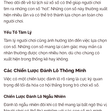
Theo dõi đề về từ lịch sử xổ số có thể giúp người chơi
tìm ra những con số “hot”. Những con số này thường xuất
hiện nhiều lần và có thể trở thành lựa chọn an toàn cho
người chơi.
Yếu Tố Tâm Lý
Tâm lý người chơi cũng ảnh hưởng lớn đến việc lựa chọn
con số. Những con số mang lại cảm giác may mắn cá
nhân thường được chọn nhiều hơn, dù cho chúng có
xuất hiện trong thống kê hay không.
Các Chiến Lược Đánh Lô Thông Minh
Việc có một chiến lược đánh lô rõ ràng là cực kỳ quan
trọng để tối đa hóa cơ hội thắng trong trò chơi xổ số.
Chiến Lược Đánh Lô Ngẫu Nhiên
Đánh lô ngẫu nhiên đôi khi có thể mang lại bất ngờ thú vị.
Người chơi có thể thử nghiệm với các con số mà mình