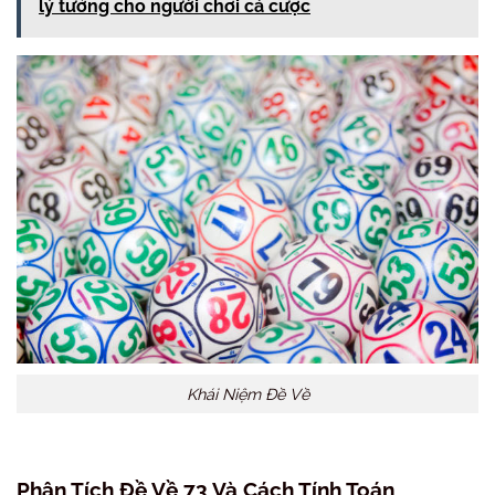
lý tưởng cho người chơi cá cược
Khái Niệm Đề Về
Phân Tích Đề Về 73 Và Cách Tính Toán