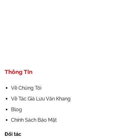
Thông Tin
Về Chúng Tôi
Về Tác Giả Lưu Văn Khang
Blog
Chính Sách Bảo Mật
Đối tác