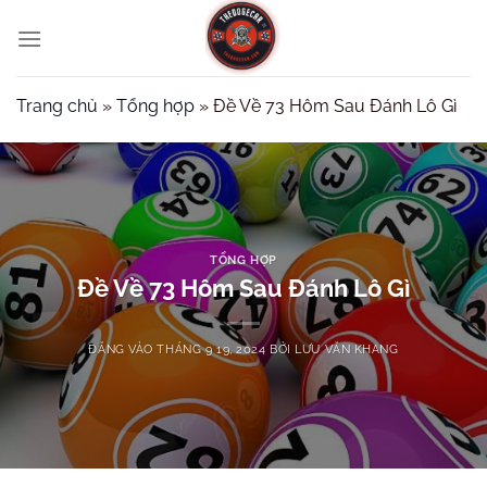
Bỏ
qua
nội
dung
Trang chủ
»
Tổng hợp
»
Đề Về 73 Hôm Sau Đánh Lô Gì
TỔNG HỢP
Đề Về 73 Hôm Sau Đánh Lô Gì
ĐĂNG VÀO
THÁNG 9 19, 2024
BỞI
LƯU VĂN KHANG