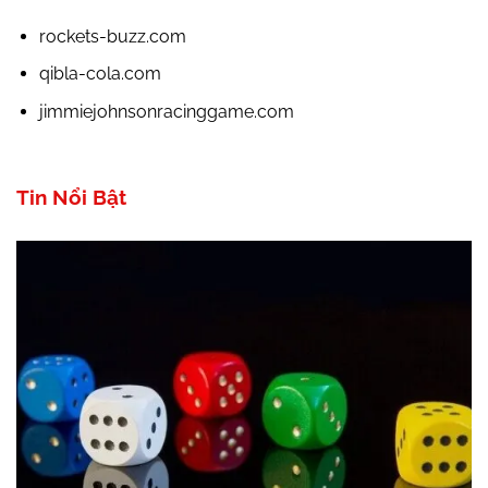
rockets-buzz.com
qibla-cola.com
jimmiejohnsonracinggame.com
Tin Nổi Bật