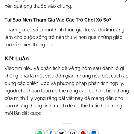
nên quá phụ thuộc vào chúng.
Tại Sao Nên Tham Gia Vào Các Trò Chơi Xổ Số?
Tham gia xổ số là một hình thức giải trí, và đôi khi cũng
làm cho cuộc sống trở nên thú vị hơn qua những giấc
mơ về chiến thắng lớn.
Kết Luận
Việc tìm hiểu và phân tích đề về 73 hôm sau đánh lô gì
không phải là một việc đơn giản, nhưng nếu biết cách áp
dụng các chiến lược và phương pháp phân tích hợp lý,
người chơi hoàn toàn có thể nâng cao cơ hội chiến thắng
của mình. Hy vọng rằng bài viết này đã mang đến cho
bạn những thông tin hữu ích để có thể tự tin hơn trong
mỗi lần đặt cược.