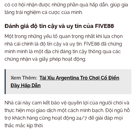
có cơ hội nhận được những phần quà hấp dẫn, giúp gia
tăng trải nghiệm cá cược của mình.
Đánh giá độ tin cậy và uy tín của FIVE88
Một trong những yếu tố quan trọng nhất khi lựa chọn
nhà cái chính là độ tin cậy và uy tín. FIVE88 đã chứng
minh mình là một địa chỉ đáng tin cậy thông qua các
chứng nhận và giấy phép hoạt động.
Xem Thêm:
Tài Xỉu Argentina Trò Chơi Cổ Điển
Đầy Hấp Dẫn
Nhà cái này cam kết bảo vệ quyền lợi của người chơi và
thực hiện mọi giao dịch một cách minh bạch. Đội ngũ hỗ
trợ khách hàng cũng hoạt động 24/7 để giải đáp mọi
thắc mắc kịp thời.