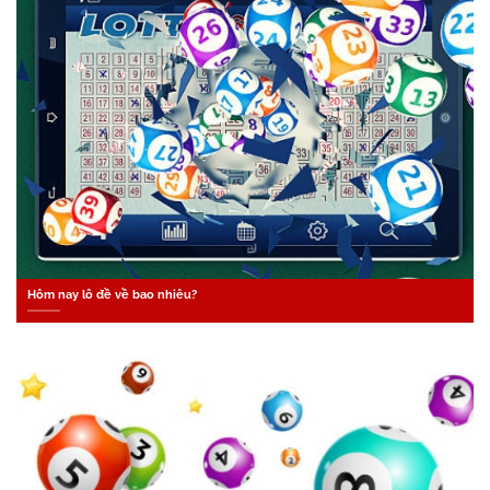
Hôm nay lô đề về bao nhiêu?