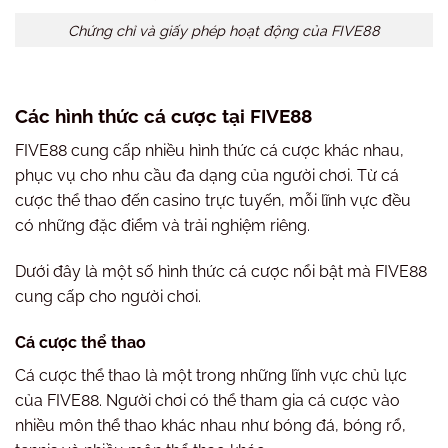
Chứng chỉ và giấy phép hoạt động của FIVE88
Các hình thức cá cược tại FIVE88
FIVE88 cung cấp nhiều hình thức cá cược khác nhau,
phục vụ cho nhu cầu đa dạng của người chơi. Từ cá
cược thể thao đến casino trực tuyến, mỗi lĩnh vực đều
có những đặc điểm và trải nghiệm riêng.
Dưới đây là một số hình thức cá cược nổi bật mà FIVE88
cung cấp cho người chơi.
Cá cược thể thao
Cá cược thể thao là một trong những lĩnh vực chủ lực
của FIVE88. Người chơi có thể tham gia cá cược vào
nhiều môn thể thao khác nhau như bóng đá, bóng rổ,