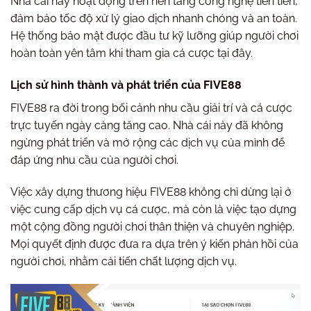
Nhà cái này hoạt động trên nền tảng công nghệ tiên tiến,
đảm bảo tốc độ xử lý giao dịch nhanh chóng và an toàn.
Hệ thống bảo mật được đầu tư kỹ lưỡng giúp người chơi
hoàn toàn yên tâm khi tham gia cá cược tại đây.
Lịch sử hình thành và phát triển của FIVE88
FIVE88 ra đời trong bối cảnh nhu cầu giải trí và cá cược
trực tuyến ngày càng tăng cao. Nhà cái này đã không
ngừng phát triển và mở rộng các dịch vụ của mình để
đáp ứng nhu cầu của người chơi.
Việc xây dựng thương hiệu FIVE88 không chỉ dừng lại ở
việc cung cấp dịch vụ cá cược, mà còn là việc tạo dựng
một cộng đồng người chơi thân thiện và chuyên nghiệp.
Mọi quyết định được đưa ra dựa trên ý kiến phản hồi của
người chơi, nhằm cải tiến chất lượng dịch vụ.