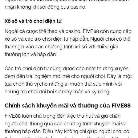
nhận không khí sôi động của casino.
Xổ số và trò chơi điện tử
Ngoài cá cược thể thao và casino, FIVE88 còn cung cấp
xổ số và các trò chơi điện tử hấp dẫn. Người chơi có thể
tham gia vào các chương trình xổ số với nhiều giải
thưởng lớn và hấp dẫn.
Các trò chơi điện tử cũng được cập nhật thường xuyên,
đem đến trải nghiệm mới mẻ cho người chơi. Đây là một
lựa chọn thú vị cho những ai muốn thử sức mình với
những trò chơi đòi hỏi sự may mắn và kỹ năng.
Chính sách khuyến mãi và thưởng của FIVE88
FIVE88 luôn chú trọng đến việc thu hút và giữ chân
người chơi thông qua các chương trình khuyến mãi và
thưởng hấp dẫn. Điều này không chỉ giúp người chơi có