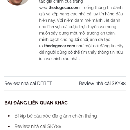
tác giả chính của trang
web
thedogecar.com
– cổng thông tin đánh
giá và xếp hạng các nhà cái uy tín hàng đầu
hiện nay. Với niềm đam mê mãnh liệt dành
cho lĩnh vực cá cược trực tuyến và mong
muốn xây dựng một môi trường an toàn,
minh bạch cho người chơi, anh đã tạo
ra
thedogecar.com
như một nơi đáng tin cậy
để người dùng có thể tìm thấy thông tin hữu
ích và chính xác nhất.
Review nhà cái DEBET
Review nhà cái SKY88
BÀI ĐĂNG LIÊN QUAN KHÁC
Bí kíp bẻ cầu xóc đĩa giành chiến thắng
Review nhà cái SKY88