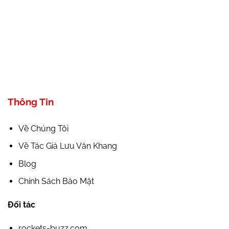
Thông Tin
Về Chúng Tôi
Về Tác Giả Lưu Văn Khang
Blog
Chính Sách Bảo Mật
Đối tác
rockets-buzz.com