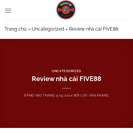
Bỏ
qua
nội
dung
Trang chủ
»
Uncategorized
»
Review nhà cái FIVE88
UNCATEGORIZED
Review nhà cái FIVE88
ĐĂNG VÀO
THÁNG 9 19, 2024
BỞI
LƯU VĂN KHANG