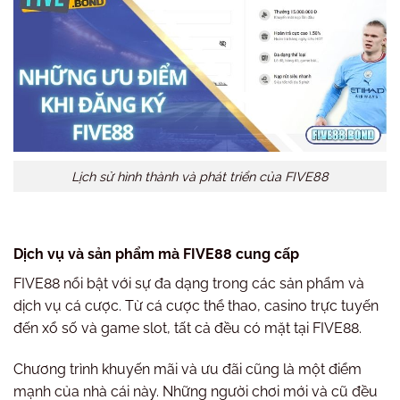
Lịch sử hình thành và phát triển của FIVE88
Dịch vụ và sản phẩm mà FIVE88 cung cấp
FIVE88 nổi bật với sự đa dạng trong các sản phẩm và
dịch vụ cá cược. Từ cá cược thể thao, casino trực tuyến
đến xổ số và game slot, tất cả đều có mặt tại FIVE88.
Chương trình khuyến mãi và ưu đãi cũng là một điểm
mạnh của nhà cái này. Những người chơi mới và cũ đều